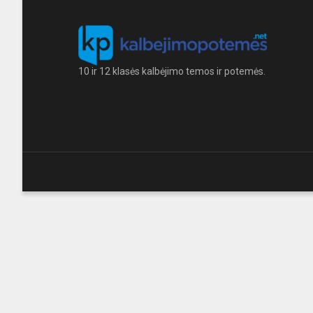
10 ir 12 klasės kalbėjimo temos ir potemės.