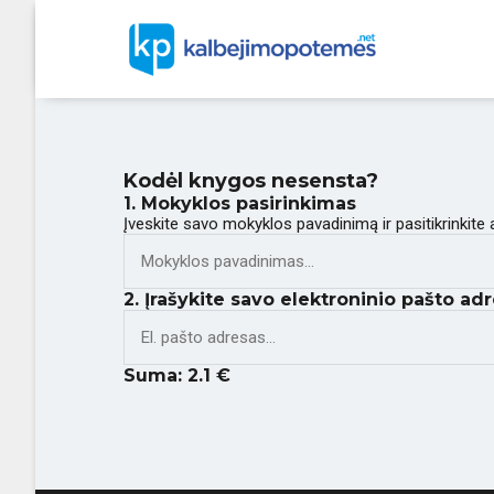
Kodėl knygos nesensta?
1. Mokyklos pasirinkimas
Įveskite savo mokyklos pavadinimą ir pasitikrinkite
2. Įrašykite savo elektroninio pašto adr
Suma:
2.1
€