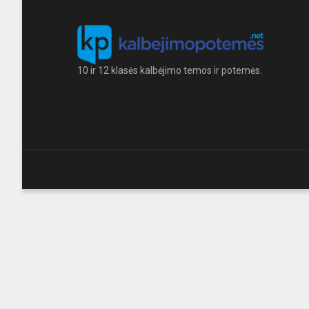
10 ir 12 klasės kalbėjimo temos ir potemės.