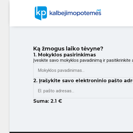
Ką žmogus laiko tėvyne?
1. Mokyklos pasirinkimas
Įveskite savo mokyklos pavadinimą ir pasitikrinkite
2. Įrašykite savo elektroninio pašto adr
Suma:
2.1
€