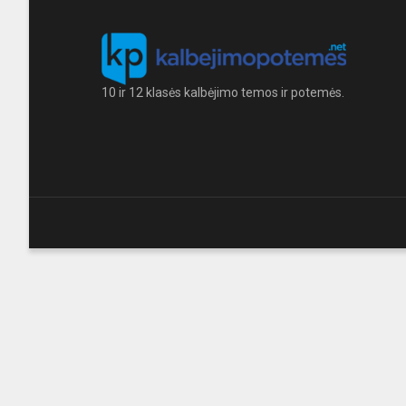
10 ir 12 klasės kalbėjimo temos ir potemės.