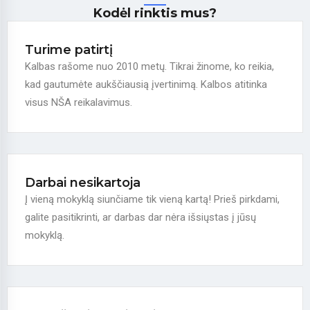
Kodėl rinktis mus?
Turime patirtį
Kalbas rašome nuo 2010 metų. Tikrai žinome, ko reikia,
kad gautumėte aukščiausią įvertinimą. Kalbos atitinka
visus NŠA reikalavimus.
Darbai nesikartoja
Į vieną mokyklą siunčiame tik vieną kartą! Prieš pirkdami,
galite pasitikrinti, ar darbas dar nėra išsiųstas į jūsų
mokyklą.