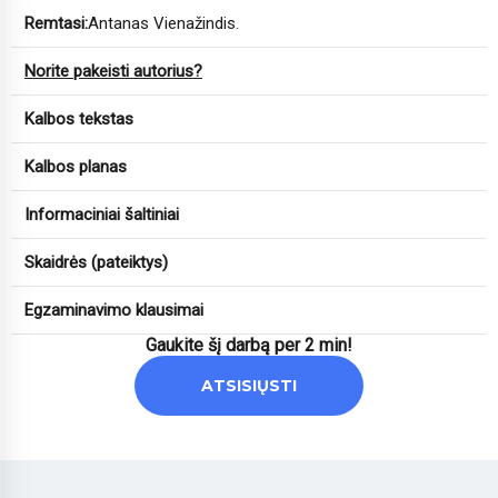
Remtasi:
Antanas Vienažindis.
Norite pakeisti autorius?
Kalbos tekstas
Kalbos planas
Informaciniai šaltiniai
Skaidrės (pateiktys)
Egzaminavimo klausimai
Gaukite šį darbą per 2 min!
ATSISIŲSTI