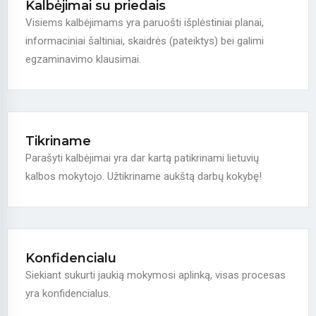
Kalbėjimai su priedais
Visiems kalbėjimams yra paruošti išplėstiniai planai,
informaciniai šaltiniai, skaidrės (pateiktys) bei galimi
egzaminavimo klausimai.
Tikriname
Parašyti kalbėjimai yra dar kartą patikrinami lietuvių
kalbos mokytojo. Užtikriname aukštą darbų kokybę!
Konfidencialu
Siekiant sukurti jaukią mokymosi aplinką, visas procesas
yra konfidencialus.