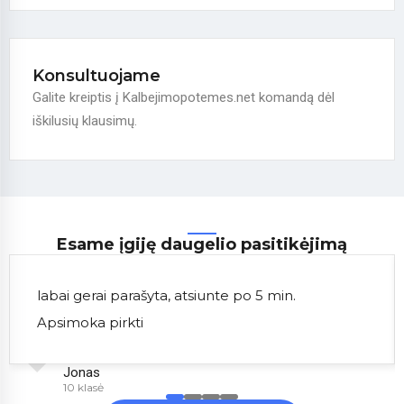
Konsultuojame
Galite kreiptis į Kalbejimopotemes.net komandą dėl
iškilusių klausimų.
Esame įgiję daugelio pasitikėjimą
labai gerai parašyta, atsiunte po 5 min.
Apsimoka pirkti
Jonas
10 klasė