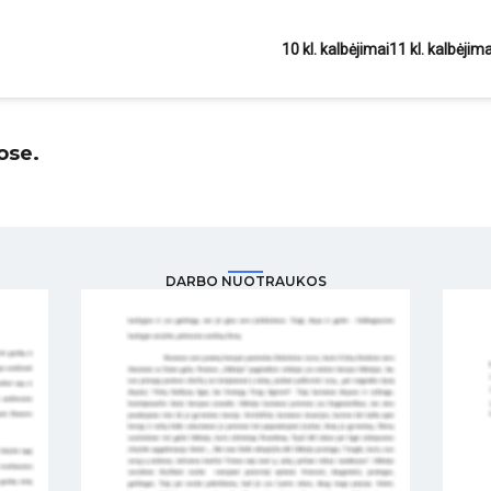
10 kl. kalbėjimai
11 kl. kalbėjima
ose.
DARBO NUOTRAUKOS