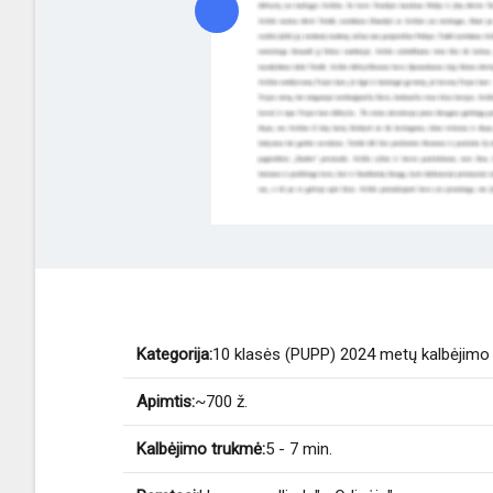
Kategorija:
10 klasės (PUPP) 2024 metų kalbėjim
Apimtis:
~700 ž.
Kalbėjimo trukmė:
5 - 7 min.