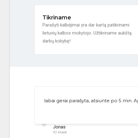
Tikriname
Parašyti kalbėjimai yra dar kartą patikrinami
lietuvių kalbos mokytojo. Užtikriname aukštą
darbų kokybę!
labai gerai parašyta, atsiunte po 5 min. 
Jonas
10 klasė