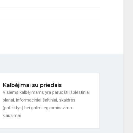
Kalbėjimai su priedais
Visiems kalbėjimams yra paruošti išplėstiniai
planai, informaciniai šaltiniai, skaidrės
(pateiktys) bei galimi egzaminavimo
klausimai.