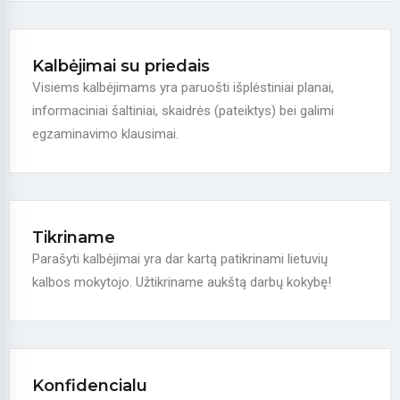
Kalbėjimai su priedais
Visiems kalbėjimams yra paruošti išplėstiniai planai,
informaciniai šaltiniai, skaidrės (pateiktys) bei galimi
egzaminavimo klausimai.
Tikriname
Parašyti kalbėjimai yra dar kartą patikrinami lietuvių
kalbos mokytojo. Užtikriname aukštą darbų kokybę!
Konfidencialu