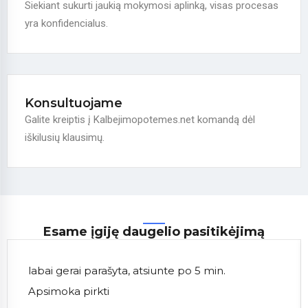
Siekiant sukurti jaukią mokymosi aplinką, visas procesas
yra konfidencialus.
Konsultuojame
Galite kreiptis į Kalbejimopotemes.net komandą dėl
iškilusių klausimų.
Esame įgiję daugelio pasitikėjimą
labai gerai parašyta, atsiunte po 5 min.
Apsimoka pirkti