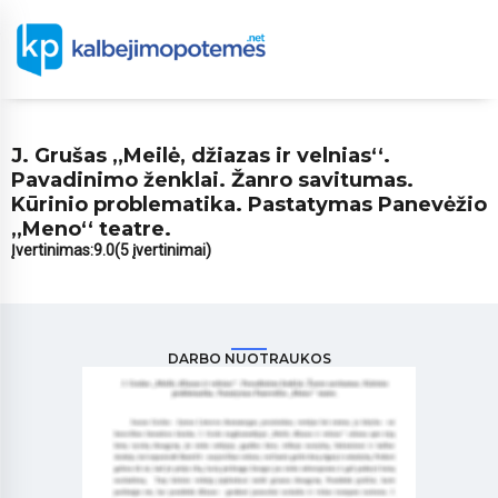
J. Grušas ,,Meilė, džiazas ir velnias‘‘.
Pavadinimo ženklai. Žanro savitumas.
Kūrinio problematika. Pastatymas Panevėžio
,,Meno‘‘ teatre.
Įvertinimas:
9.0
(5 įvertinimai)
DARBO NUOTRAUKOS