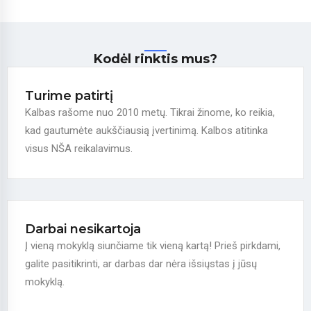
Kodėl rinktis mus?
Turime patirtį
Kalbas rašome nuo 2010 metų. Tikrai žinome, ko reikia,
kad gautumėte aukščiausią įvertinimą. Kalbos atitinka
visus NŠA reikalavimus.
Darbai nesikartoja
Į vieną mokyklą siunčiame tik vieną kartą! Prieš pirkdami,
galite pasitikrinti, ar darbas dar nėra išsiųstas į jūsų
mokyklą.