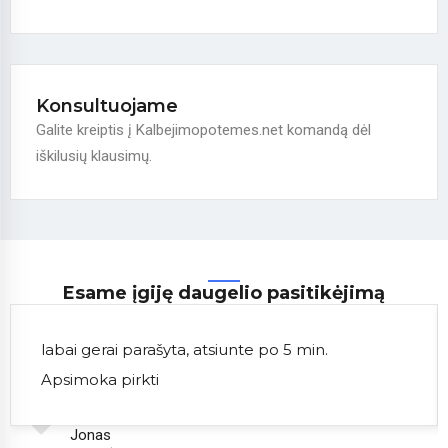
Konsultuojame
Galite kreiptis į Kalbejimopotemes.net komandą dėl
iškilusių klausimų.
Esame įgiję daugelio pasitikėjimą
labai gerai parašyta, atsiunte po 5 min.
Apsimoka pirkti
Jonas