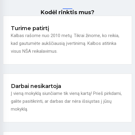
Kodėl rinktis mus?
Turime patirtį
Kalbas rašome nuo 2010 metų. Tikrai žinome, ko reikia,
kad gautumėte aukščiausią įvertinimą. Kalbos atitinka
visus NŠA reikalavimus.
Darbai nesikartoja
Į vieną mokyklą siunčiame tik vieną kartą! Prieš pirkdami,
galite pasitikrinti, ar darbas dar nėra išsiųstas į jūsų
mokyklą.