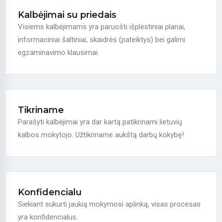
Kalbėjimai su priedais
Visiems kalbėjimams yra paruošti išplėstiniai planai,
informaciniai šaltiniai, skaidrės (pateiktys) bei galimi
egzaminavimo klausimai.
Tikriname
Parašyti kalbėjimai yra dar kartą patikrinami lietuvių
kalbos mokytojo. Užtikriname aukštą darbų kokybę!
Konfidencialu
Siekiant sukurti jaukią mokymosi aplinką, visas procesas
yra konfidencialus.