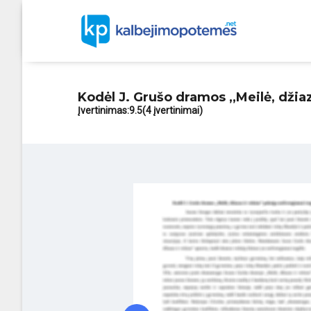
Kodėl J. Grušo dramos ,,Meilė, džia
Įvertinimas:
9.5
(4 įvertinimai)