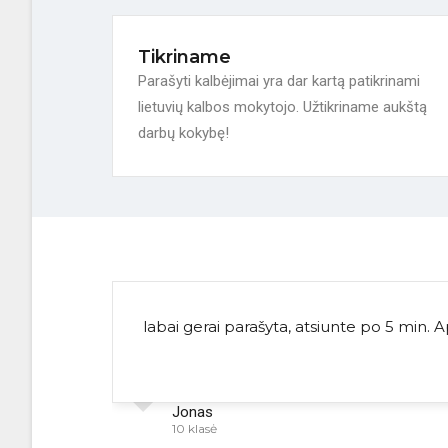
Tikriname
Parašyti kalbėjimai yra dar kartą patikrinami
lietuvių kalbos mokytojo. Užtikriname aukštą
darbų kokybę!
labai gerai parašyta, atsiunte po 5 min. 
Jonas
10 klasė