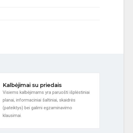
Kalbėjimai su priedais
Visiems kalbėjimams yra paruošti išplėstiniai
planai, informaciniai šaltiniai, skaidrės
(pateiktys) bei galimi egzaminavimo
klausimai.