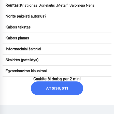
Remtasi:
Kristijonas Donelaitis „Metai“, Salomėja Nėris.
Norite pakeisti autorius?
Kalbos tekstas
Kalbos planas
Informaciniai šaltiniai
Skaidrės (pateiktys)
Egzaminavimo klausimai
Gaukite šį darbą per 2 min!
ATSISIŲSTI