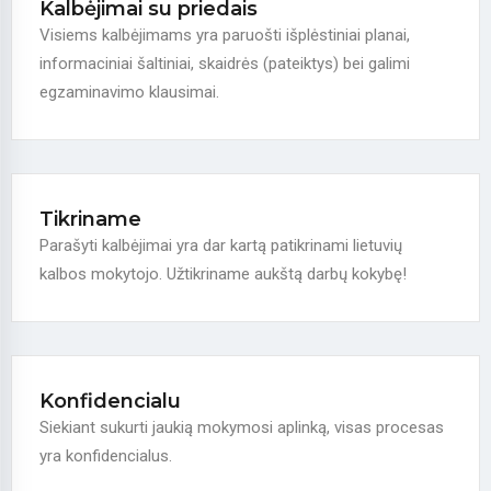
Kalbėjimai su priedais
Visiems kalbėjimams yra paruošti išplėstiniai planai,
informaciniai šaltiniai, skaidrės (pateiktys) bei galimi
egzaminavimo klausimai.
Tikriname
Parašyti kalbėjimai yra dar kartą patikrinami lietuvių
kalbos mokytojo. Užtikriname aukštą darbų kokybę!
Konfidencialu
Siekiant sukurti jaukią mokymosi aplinką, visas procesas
yra konfidencialus.