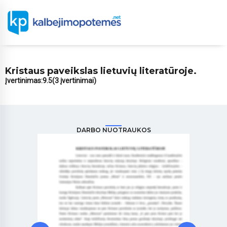
Kristaus paveikslas lietuvių literatūroje.
Įvertinimas:
9.5
(3 įvertinimai)
DARBO NUOTRAUKOS