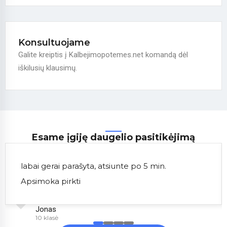
Konsultuojame
Galite kreiptis į Kalbejimopotemes.net komandą dėl
iškilusių klausimų.
Esame įgiję daugelio pasitikėjimą
labai gerai parašyta, atsiunte po 5 min.
Apsimoka pirkti
Jonas
10 klasė