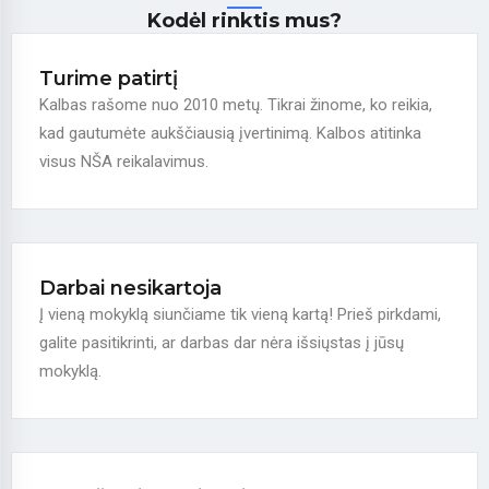
Kodėl rinktis mus?
Turime patirtį
Kalbas rašome nuo 2010 metų. Tikrai žinome, ko reikia,
kad gautumėte aukščiausią įvertinimą. Kalbos atitinka
visus NŠA reikalavimus.
Darbai nesikartoja
Į vieną mokyklą siunčiame tik vieną kartą! Prieš pirkdami,
galite pasitikrinti, ar darbas dar nėra išsiųstas į jūsų
mokyklą.