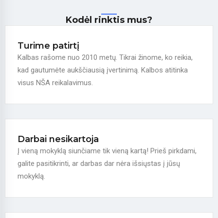
Kodėl rinktis mus?
Turime patirtį
Kalbas rašome nuo 2010 metų. Tikrai žinome, ko reikia,
kad gautumėte aukščiausią įvertinimą. Kalbos atitinka
visus NŠA reikalavimus.
Darbai nesikartoja
Į vieną mokyklą siunčiame tik vieną kartą! Prieš pirkdami,
galite pasitikrinti, ar darbas dar nėra išsiųstas į jūsų
mokyklą.