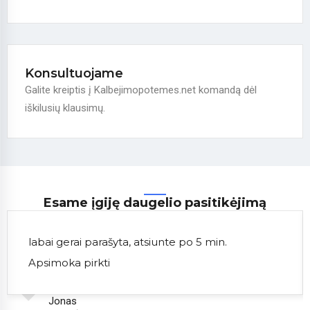
Konsultuojame
Galite kreiptis į Kalbejimopotemes.net komandą dėl
iškilusių klausimų.
Esame įgiję daugelio pasitikėjimą
labai gerai parašyta, atsiunte po 5 min.
Apsimoka pirkti
Jonas