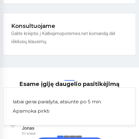
Konsultuojame
Galite kreiptis į Kalbejimopotemes.net komandą dėl
iškilusių klausimų.
Esame įgiję daugelio pasitikėjimą
labai gerai parašyta, atsiunte po 5 min.
Apsimoka pirkti
Jonas
10 klasė