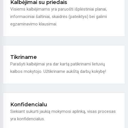
Kalbėjimai su priedais
Visiems kalbėjimams yra paruošti išplėstiniai planai,
informaciniai šaltiniai, skaidrės (pateiktys) bei galimi
egzaminavimo klausimai.
Tikriname
Parašyti kalbėjimai yra dar kartą patikrinami lietuvių
kalbos mokytojo. Užtikriname aukštą darbų kokybę!
Konfidencialu
Siekiant sukurti jaukią mokymosi aplinką, visas procesas
yra konfidencialus.