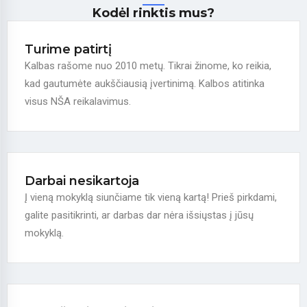
Kodėl rinktis mus?
Turime patirtį
Kalbas rašome nuo 2010 metų. Tikrai žinome, ko reikia,
kad gautumėte aukščiausią įvertinimą. Kalbos atitinka
visus NŠA reikalavimus.
Darbai nesikartoja
Į vieną mokyklą siunčiame tik vieną kartą! Prieš pirkdami,
galite pasitikrinti, ar darbas dar nėra išsiųstas į jūsų
mokyklą.