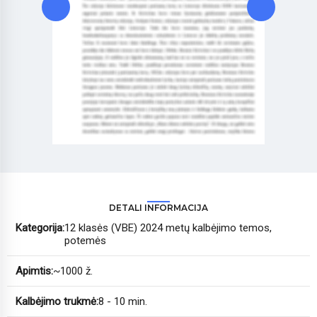
DETALI INFORMACIJA
Kategorija:
12 klasės (VBE) 2024 metų kalbėjimo temos,
potemės
Apimtis:
~1000 ž.
Kalbėjimo trukmė:
8 - 10 min.