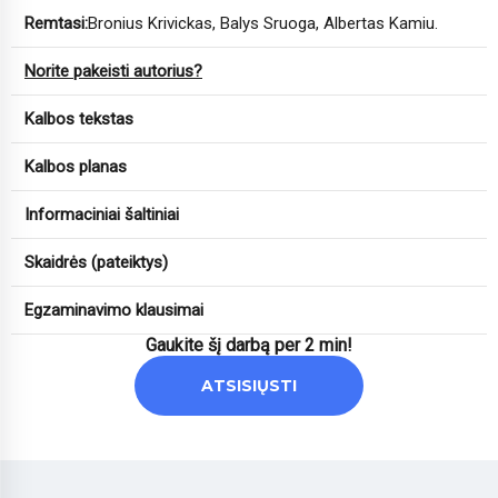
Remtasi:
Bronius Krivickas, Balys Sruoga, Albertas Kamiu.
Norite pakeisti autorius?
Kalbos tekstas
Kalbos planas
Informaciniai šaltiniai
Skaidrės (pateiktys)
Egzaminavimo klausimai
Gaukite šį darbą per 2 min!
ATSISIŲSTI