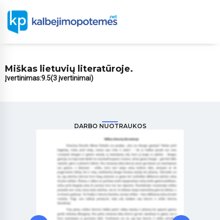
Miškas lietuvių literatūroje.
Įvertinimas:
9.5
(3 įvertinimai)
DARBO NUOTRAUKOS