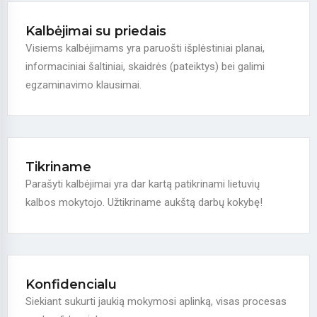
Kalbėjimai su priedais
Visiems kalbėjimams yra paruošti išplėstiniai planai,
informaciniai šaltiniai, skaidrės (pateiktys) bei galimi
egzaminavimo klausimai.
Tikriname
Parašyti kalbėjimai yra dar kartą patikrinami lietuvių
kalbos mokytojo. Užtikriname aukštą darbų kokybę!
Konfidencialu
Siekiant sukurti jaukią mokymosi aplinką, visas procesas