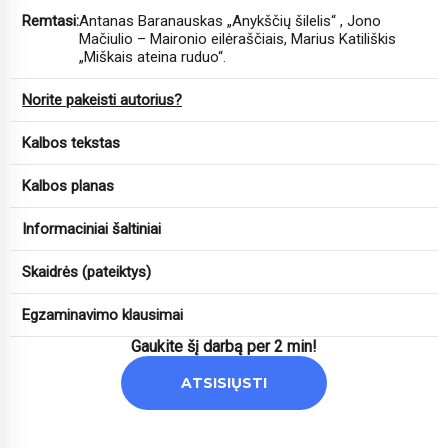
Remtasi:
Antanas Baranauskas „Anykščių šilelis“ , Jono
Mačiulio – Maironio eilėraščiais, Marius Katiliškis
„Miškais ateina ruduo“.
Norite pakeisti autorius?
Kalbos tekstas
Kalbos planas
Informaciniai šaltiniai
Skaidrės (pateiktys)
Egzaminavimo klausimai
Gaukite šį darbą per 2 min!
ATSISIŲSTI