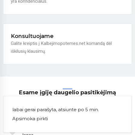
yra konfidencialus.
Konsultuojame
Galite kreiptis į Kalbejimopotemes.net komandą dėl
iškilusių klausimų.
Esame įgiję daugelio pasitikėjimą
labai gerai parašyta, atsiunte po 5 min.
Apsimoka pirkti