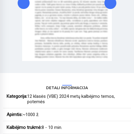
DETALI INFORMACIJA
Kategorija:
12 klasės (VBE) 2024 metų kalbėjimo temos,
potemės
Apimtis:
~1000 ž.
Kalbėjimo trukmė:
8 - 10 min.