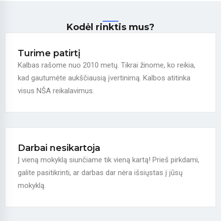
Kodėl rinktis mus?
Turime patirtį
Kalbas rašome nuo 2010 metų. Tikrai žinome, ko reikia,
kad gautumėte aukščiausią įvertinimą. Kalbos atitinka
visus NŠA reikalavimus.
Darbai nesikartoja
Į vieną mokyklą siunčiame tik vieną kartą! Prieš pirkdami,
galite pasitikrinti, ar darbas dar nėra išsiųstas į jūsų
mokyklą.