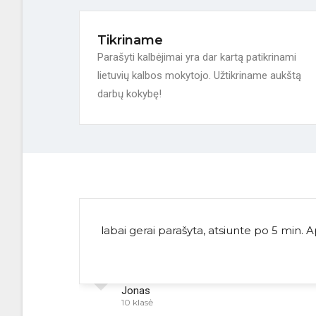
Tikriname
Parašyti kalbėjimai yra dar kartą patikrinami
lietuvių kalbos mokytojo. Užtikriname aukštą
darbų kokybę!
labai gerai parašyta, atsiunte po 5 min. 
Jonas
10 klasė