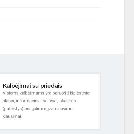
Kalbėjimai su priedais
Visiems kalbėjimams yra paruošti išplėstiniai
planai, informaciniai šaltiniai, skaidrės
(pateiktys) bei galimi egzaminavimo
klausimai.