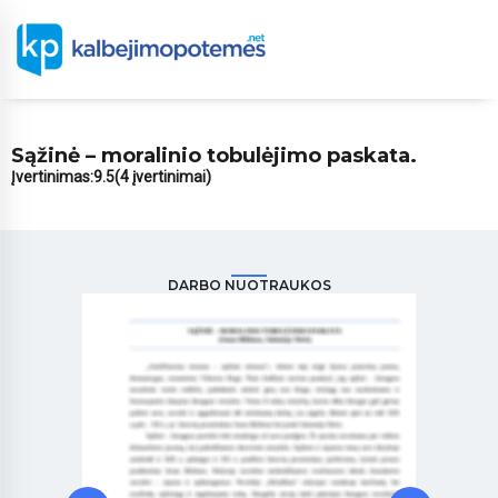
Sąžinė – moralinio tobulėjimo paskata.
Įvertinimas:
9.5
(4 įvertinimai)
DARBO NUOTRAUKOS