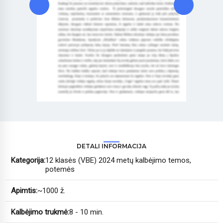
DETALI INFORMACIJA
Kategorija:
12 klasės (VBE) 2024 metų kalbėjimo temos,
potemės
Apimtis:
~1000 ž.
Kalbėjimo trukmė:
8 - 10 min.