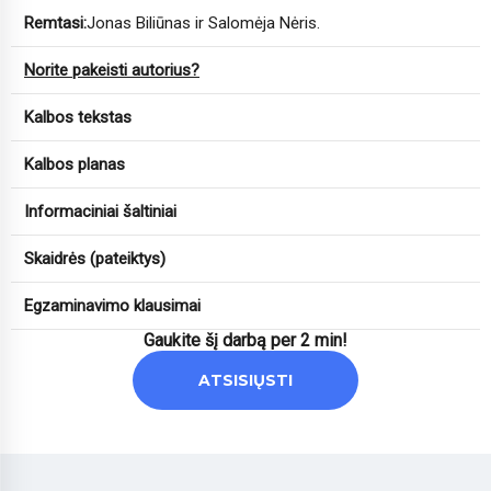
Remtasi:
Jonas Biliūnas ir Salomėja Nėris.
Norite pakeisti autorius?
Kalbos tekstas
Kalbos planas
Informaciniai šaltiniai
Skaidrės (pateiktys)
Egzaminavimo klausimai
Gaukite šį darbą per 2 min!
ATSISIŲSTI