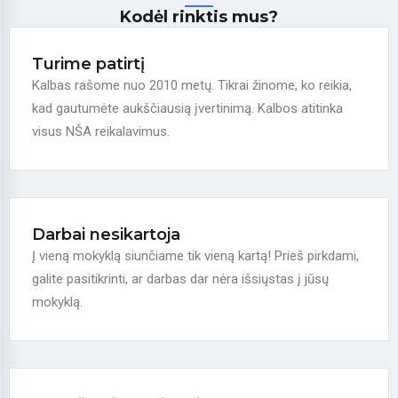
Kodėl rinktis mus?
Turime patirtį
Kalbas rašome nuo 2010 metų. Tikrai žinome, ko reikia,
kad gautumėte aukščiausią įvertinimą. Kalbos atitinka
visus NŠA reikalavimus.
Darbai nesikartoja
Į vieną mokyklą siunčiame tik vieną kartą! Prieš pirkdami,
galite pasitikrinti, ar darbas dar nėra išsiųstas į jūsų
mokyklą.