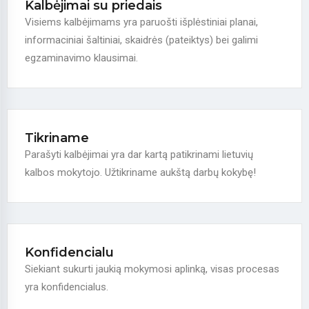
Kalbėjimai su priedais
Visiems kalbėjimams yra paruošti išplėstiniai planai,
informaciniai šaltiniai, skaidrės (pateiktys) bei galimi
egzaminavimo klausimai.
Tikriname
Parašyti kalbėjimai yra dar kartą patikrinami lietuvių
kalbos mokytojo. Užtikriname aukštą darbų kokybę!
Konfidencialu
Siekiant sukurti jaukią mokymosi aplinką, visas procesas
yra konfidencialus.