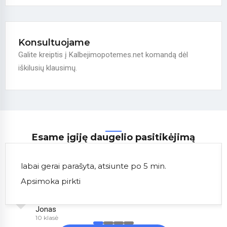
Konsultuojame
Galite kreiptis į Kalbejimopotemes.net komandą dėl
iškilusių klausimų.
Esame įgiję daugelio pasitikėjimą
labai gerai parašyta, atsiunte po 5 min.
Apsimoka pirkti
Jonas
10 klasė