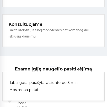
Konsultuojame
Galite kreiptis į Kalbejimopotemes.net komandą dėl
iškilusių klausimų.
Esame įgiję daugelio pasitikėjimą
labai gerai parašyta, atsiunte po 5 min.
Apsimoka pirkti
Jonas
10 klasė