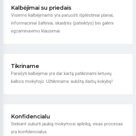
Kalbėjimai su priedais
Visiems kalbėjimams yra paruošti išplėstiniai planai,
informaciniai šaltiniai, skaidrės (pateiktys) bei galimi
egzaminavimo klausimai.
Tikriname
Parašyti kalbėjimai yra dar kartą patikrinami lietuvių
kalbos mokytojo. Užtikriname aukštą darbų kokybę!
Konfidencialu
Siekiant sukurti jaukią mokymosi aplinką, visas procesas
yra konfidencialus.