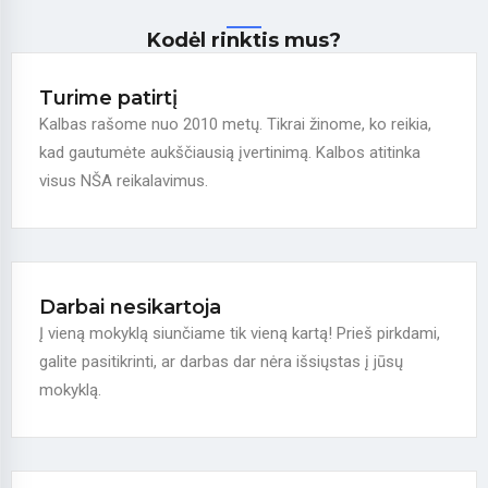
Kodėl rinktis mus?
Turime patirtį
Kalbas rašome nuo 2010 metų. Tikrai žinome, ko reikia,
kad gautumėte aukščiausią įvertinimą. Kalbos atitinka
visus NŠA reikalavimus.
Darbai nesikartoja
Į vieną mokyklą siunčiame tik vieną kartą! Prieš pirkdami,
galite pasitikrinti, ar darbas dar nėra išsiųstas į jūsų
mokyklą.