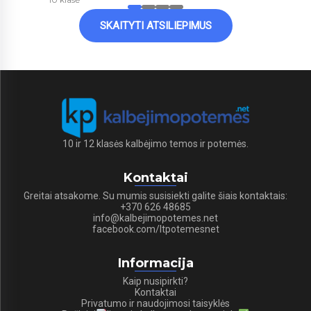
SKAITYTI ATSILIEPIMUS
10 ir 12 klasės kalbėjimo temos ir potemės.
Kontaktai
Greitai atsakome. Su mumis susisiekti galite šiais kontaktais:
+370 626 48685
info@kalbejimopotemes.net
facebook.com/ltpotemesnet
Informacija
Kaip nusipirkti?
Kontaktai
Privatumo ir naudojimosi taisyklės