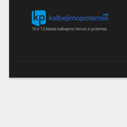
10 ir 12 klasės kalbėjimo temos ir potemės.