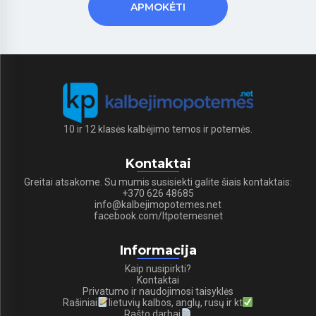
10 ir 12 klasės kalbėjimo temos ir potemės.
Kontaktai
Greitai atsakome. Su mumis susisiekti galite šiais kontaktais:
+370 626 48685
info@kalbejimopotemes.net
facebook.com/ltpotemesnet
Informacija
Kaip nusipirkti?
Kontaktai
Privatumo ir naudojimosi taisyklės
Rašiniai
lietuvių kalbos, anglų, rusų ir kt
Rašto darbai