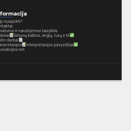
nformacija
ip nusipirkti?
ntaktai
ivatumo ir naudojimosi taisyklės
šiniai
lietuvių kalbos, anglų, rusų ir kt
što darbai
terpretacijos
interpretacijos pavyzdžiai
sosakcijos.net