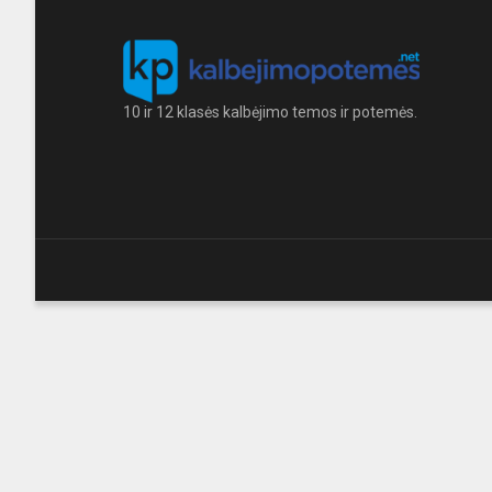
10 ir 12 klasės kalbėjimo temos ir potemės.