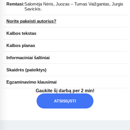
Remtasi:
Salomėja Nėris, Juozas – Tumas Vaižgantas, Jurgis
Savickis.
Norite pakeisti autorius?
Kalbos tekstas
Kalbos planas
Informaciniai šaltiniai
Skaidrės (pateiktys)
Egzaminavimo klausimai
Gaukite šį darbą per 2 min!
ATSISIŲSTI