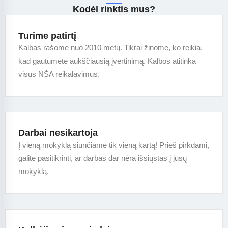
Kodėl rinktis mus?
Turime patirtį
Kalbas rašome nuo 2010 metų. Tikrai žinome, ko reikia,
kad gautumėte aukščiausią įvertinimą. Kalbos atitinka
visus NŠA reikalavimus.
Darbai nesikartoja
Į vieną mokyklą siunčiame tik vieną kartą! Prieš pirkdami,
galite pasitikrinti, ar darbas dar nėra išsiųstas į jūsų
mokyklą.