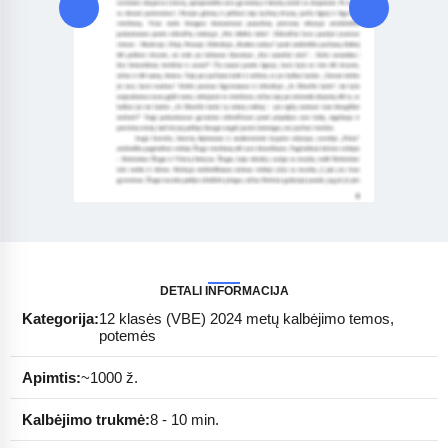
DETALI INFORMACIJA
Kategorija:
12 klasės (VBE) 2024 metų kalbėjimo temos,
potemės
Apimtis:
~1000 ž.
Kalbėjimo trukmė:
8 - 10 min.