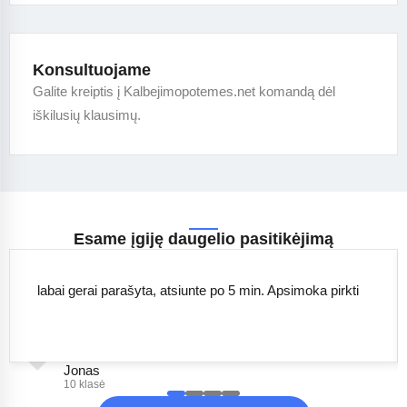
Konsultuojame
Galite kreiptis į Kalbejimopotemes.net komandą dėl
iškilusių klausimų.
Esame įgiję daugelio pasitikėjimą
labai gerai parašyta, atsiunte po 5 min. Apsimoka pirkti
Jonas
10 klasė