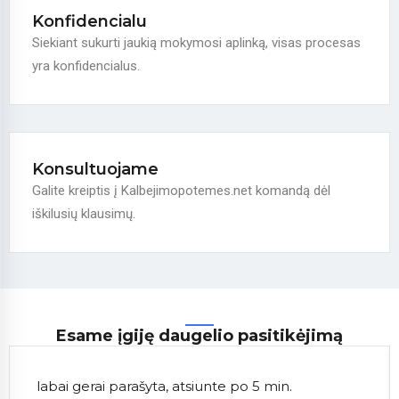
Konfidencialu
Siekiant sukurti jaukią mokymosi aplinką, visas procesas
yra konfidencialus.
Konsultuojame
Galite kreiptis į Kalbejimopotemes.net komandą dėl
iškilusių klausimų.
Esame įgiję daugelio pasitikėjimą
labai gerai parašyta, atsiunte po 5 min.