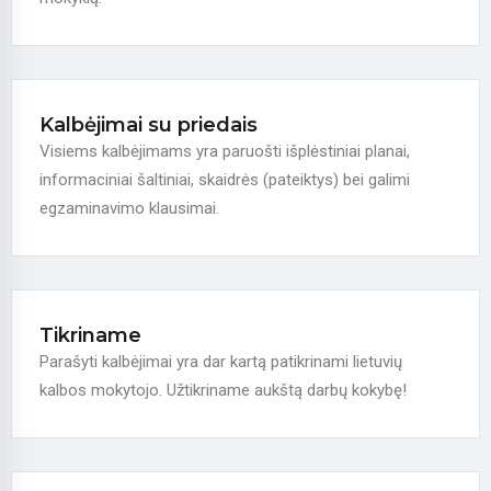
Kalbėjimai su priedais
Visiems kalbėjimams yra paruošti išplėstiniai planai,
informaciniai šaltiniai, skaidrės (pateiktys) bei galimi
egzaminavimo klausimai.
Tikriname
Parašyti kalbėjimai yra dar kartą patikrinami lietuvių
kalbos mokytojo. Užtikriname aukštą darbų kokybę!